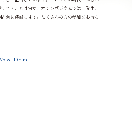
戦すべきことは何か。本シンポジウムでは、発生、
の問題を議論します。たくさんの方の参加をお待ち
8/post-10.html