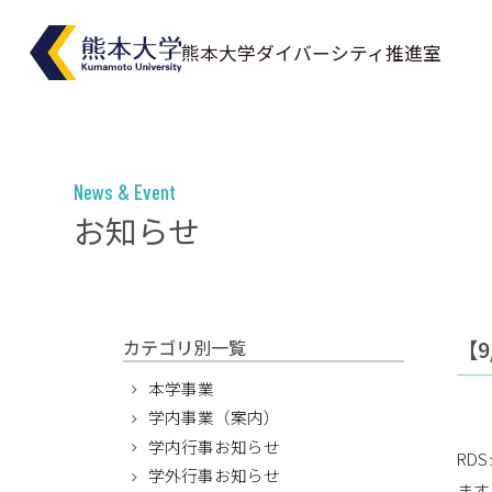
熊本大学
ダイバーシティ推進室
News & Event
お知らせ
【
カテゴリ別一覧
本学事業
学内事業（案内）
学内行事お知らせ
RD
学外行事お知らせ
ます