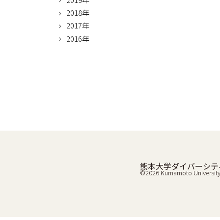
2018年
2017年
2016年
熊本大学ダイバーシテ
©
2026
Kumamoto Universit