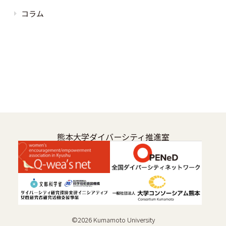
コラム
熊本大学ダイバーシティ推進室
©
2026
Kumamoto University